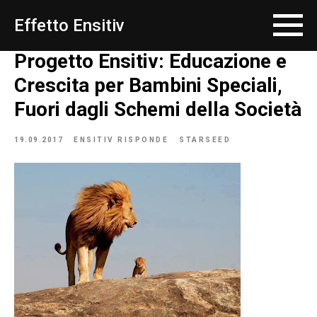
Effetto Ensitiv
Progetto Ensitiv: Educazione e
Crescita per Bambini Speciali,
Fuori dagli Schemi della Società
19.09.2017
ENSITIV RISPONDE
STARSEED