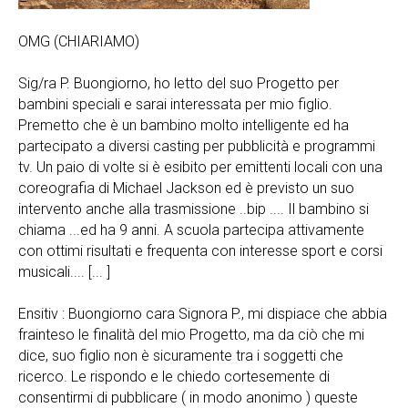
OMG (CHIARIAMO)
Sig/ra P. Buongiorno, ho letto del suo Progetto per
bambini speciali e sarai interessata per mio figlio.
Premetto che è un bambino molto intelligente ed ha
partecipato a diversi casting per pubblicità e programmi
tv. Un paio di volte si è esibito per emittenti locali con una
coreografia di Michael Jackson ed è previsto un suo
intervento anche alla trasmissione ..bip .... Il bambino si
chiama ...ed ha 9 anni. A scuola partecipa attivamente
con ottimi risultati e frequenta con interesse sport e corsi
musicali.... [... ]
Ensitiv : Buongiorno cara Signora P., mi dispiace che abbia
frainteso le finalità del mio Progetto, ma da ciò che mi
dice, suo figlio non è sicuramente tra i soggetti che
ricerco. Le rispondo e le chiedo cortesemente di
consentirmi di pubblicare ( in modo anonimo ) queste