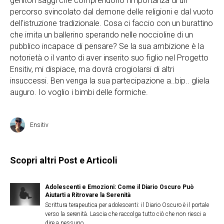
genitori saggi che comprendono l'importanza di un
percorso svincolato dal demone delle religioni e dal vuoto
dell'istruzione tradizionale. Cosa ci faccio con un burattino
che imita un ballerino sperando nelle noccioline di un
pubblico incapace di pensare? Se la sua ambizione è la
notorietà o il vanto di aver inserito suo figlio nel Progetto
Ensitiv, mi dispiace, ma dovrà crogiolarsi di altri
insuccessi. Ben venga la sua partecipazione a..bip.. gliela
auguro. Io voglio i bimbi delle formiche.
Ensitiv
Scopri altri Post e Articoli
Adolescenti e Emozioni: Come il Diario Oscuro Può
Aiutarti a Ritrovare la Serenità
Scrittura terapeutica per adolescenti: il Diario Oscuro è il portale
verso la serenità. Lascia che raccolga tutto ciò che non riesci a
dire a nessuno.