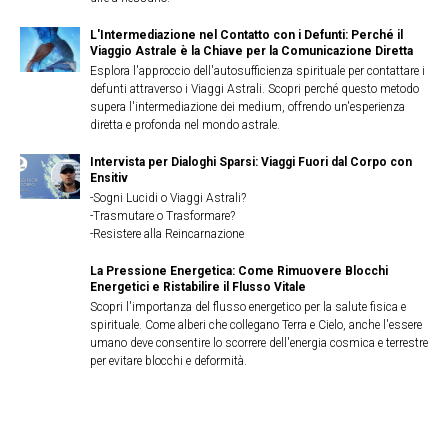
L'Intermediazione nel Contatto con i Defunti: Perché il
Viaggio Astrale è la Chiave per la Comunicazione Diretta
Esplora l'approccio dell'autosufficienza spirituale per contattare i
defunti attraverso i Viaggi Astrali. Scopri perché questo metodo
supera l'intermediazione dei medium, offrendo un'esperienza
diretta e profonda nel mondo astrale.
Intervista per Dialoghi Sparsi: Viaggi Fuori dal Corpo con
Ensitiv
-Sogni Lucidi o Viaggi Astrali?
-Trasmutare o Trasformare?
-Resistere alla Reincarnazione
La Pressione Energetica: Come Rimuovere Blocchi
Energetici e Ristabilire il Flusso Vitale
Scopri l'importanza del flusso energetico per la salute fisica e
spirituale. Come alberi che collegano Terra e Cielo, anche l'essere
umano deve consentire lo scorrere dell'energia cosmica e terrestre
per evitare blocchi e deformità.