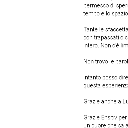
permesso di speri
tempo e lo spazio 
Tante le sfaccetta
con trapassati o c
intero. Non c’è lim
Non trovo le paro
Intanto posso dir
questa esperienz
Grazie anche a Lu
Grazie Ensitiv per
un cuore che sa a