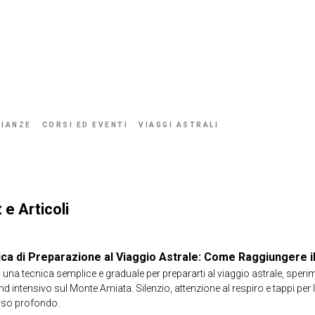
IANZE
CORSI ED EVENTI
VIAGGI ASTRALI
 e Articoli
ca di Preparazione al Viaggio Astrale: Come Raggiungere il 
 una tecnica semplice e graduale per prepararti al viaggio astrale, sperim
d intensivo sul Monte Amiata. Silenzio, attenzione al respiro e tappi per 
rso profondo.