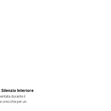
Silenzio Interiore
entata durante il
le orecchie per un