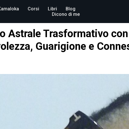
Kamaloka
Corsi
Libri
Blog
Dicono di me
o Astrale Trasformativo con 
olezza, Guarigione e Conne