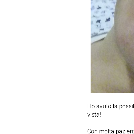
Ho avuto la possib
vista!
Con molta pazienza