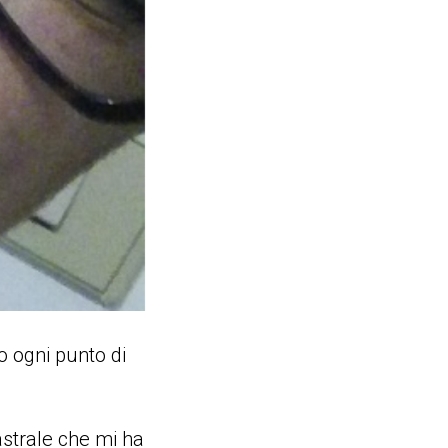
to ogni punto di
astrale che mi ha