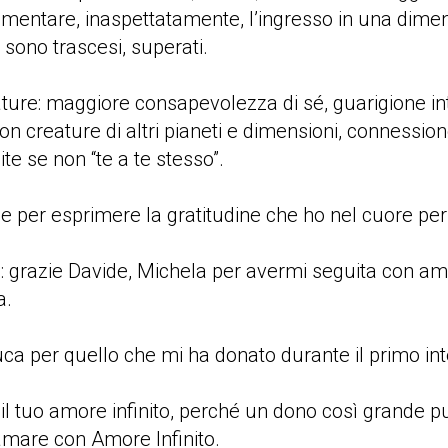
mentare, inaspettatamente, l’ingresso in una dimen
sono trascesi, superati.
ture: maggiore consapevolezza di sé, guarigione inte
on creature di altri pianeti e dimensioni, connessio
ite se non “te a te stesso”.
le per esprimere la gratitudine che ho nel cuore per
e: grazie Davide, Michela per avermi seguita con a
a.
ca per quello che mi ha donato durante il primo inte
 il tuo amore infinito, perché un dono così grande p
mare con Amore Infinito.