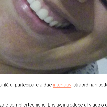
ilità di partecipare a due
intensitiv
: straordinari sot
 e semplici tecniche, Ensitiv, introduce al viaggio 