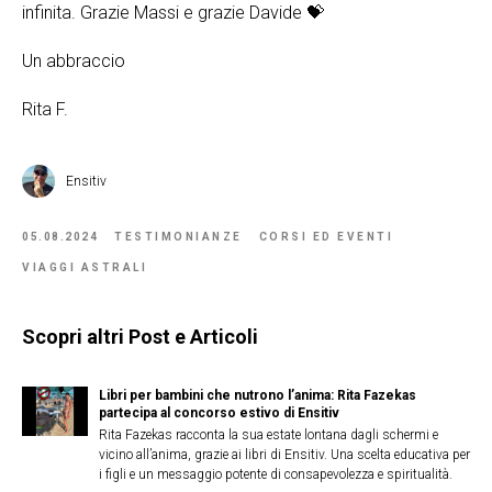
infinita. Grazie Massi e grazie Davide 💝
Un abbraccio
Rita F.
Ensitiv
05.08.2024
TESTIMONIANZE
CORSI ED EVENTI
VIAGGI ASTRALI
Scopri altri Post e Articoli
Libri per bambini che nutrono l’anima: Rita Fazekas
partecipa al concorso estivo di Ensitiv
Rita Fazekas racconta la sua estate lontana dagli schermi e
vicino all’anima, grazie ai libri di Ensitiv. Una scelta educativa per
i figli e un messaggio potente di consapevolezza e spiritualità.