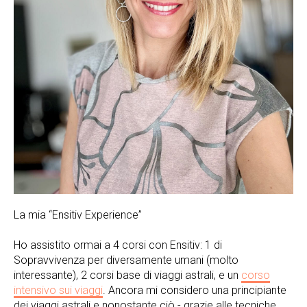
La mia “Ensitiv Experience”
Ho assistito ormai a 4 corsi con Ensitiv: 1 di
Sopravvivenza per diversamente umani (molto
interessante), 2 corsi base di viaggi astrali, e un
corso
intensivo sui viaggi
. Ancora mi considero una principiante
dei viaggi astrali e nonostante ciò - grazie alle tecniche