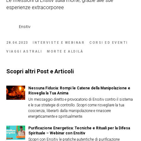
Le riflessioni di Ensitiv sulla morte, grazie alle sue
esperienze extracorporee
Ensitiv
28.04.2023
INTERVISTE E WEBINAR
CORSI ED EVENTI
VIAGGI ASTRALI
MORTE E ALDILÀ
Scopri altri Post e Articoli
Nessuna Fiducia: Rompi le Catene della Manipolazione e
Risveglia la Tua Anima
Un messaggio diretto e provocatorio di Ensitiv contro il sistema
e le sue strategie di controllo. Scopri come risvegliare la tua
coscienza, liberarti dalla manipolazione e rinascere
energeticamente e spiritualmente.
Purificazione Energetica: Tecniche e Rituali per la Difesa
Spirituale – Webinar con Ensitiv
Scopri con Ensitiv le pratiche autentiche di purificazione