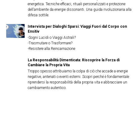
energetica. Tecniche efficaci, rituali personalizzati e protezione
dell’ambiente da energie dissonanti. Una guida rivoluzionaria alla
difesa sottile.
Intervista per Dialoghi Sparsi: Viaggi Fuori dal Corpo con
Ensitiv
-Sogni Lucidi o Viaggi Astrali?
-Trasmutare o Trasformare?
-Resistere alla Reincarnazione
La Responsabilità Dimenticata: Riscoprire la Forza di
Cambiare la Propria Vita
Troppo spesso attribuiamo la colpa di ciò che accade a energie
negative, antenati o eventi esterni. Scopri perché è fondamentale
riprendersi la responsabilità della propria vita e abbracciare un
cambiamento autentico.