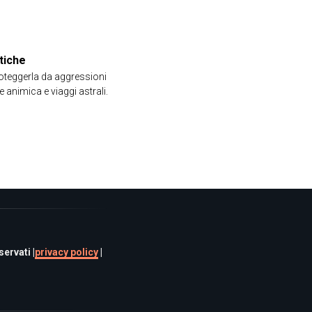
tiche
proteggerla da aggressioni
 animica e viaggi astrali.
ervati |
privacy policy
|