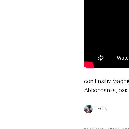
con Ensitiv, viag
Abbondanza, psic
Ensitiv