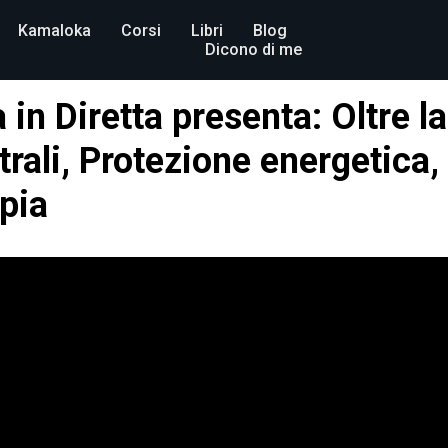
Kamaloka
Corsi
Libri
Blog
Dicono di me
n Diretta presenta: Oltre la
rali, Protezione energetica, 
pia