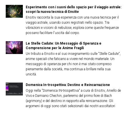
Esperimento con i suoni dello spazio per il viaggio astrale:
scopri la nuova tecnica di Ensitiv
Ensitiv racconta la sua esperienza con una nuova tecnica per il
viaggio astrale, usando suoni registrati nello spazio. Tra
vibrazioni e visioni di nebulose, esplora come queste frequenze
possano facilitare l'uscita dal corpo.
Le Stelle Cadute: Un Messaggio di Speranza e
Comprensione per le Anime Fragili
Un tributo a Ensitiv e al suo insegnamento sulle "Stelle Cadute",
anime speciali che faticano a vivere nel mondo materiale. Un
messaggio di speranza per chi non è mai stato compreso
pienamente dalla società, ma continua a brillare nella sua
unicità.
Domenica In-trospettiva: Destino e Reincarnazione
Oggi nella "Domenica IN-trospettiva" a cura di Ensitiv, Aniello de
Vivo e Damiano Chechin, parleremo del primo fiore di Bach
(agrimony) e del destino in rapporto alla reincarnazione. Gli
argomeni di oggi sono stati selezionati dai nostri ascoltatori