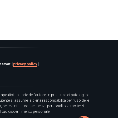
ervati |
privacy policy
|
eutici da parte dell’autore. In presenza di patologie o
utente si assume la piena responsabilità per l’uso delle
ta, per eventuali conseguenze personali o verso terzi.
al tuo discernimento personale.