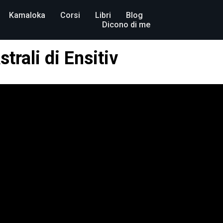
Kamaloka
Corsi
Libri
Blog
Dicono di me
strali di Ensitiv