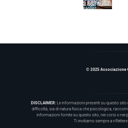
© 2025 Associazione Cul
DISCLAIMER:
Le informazioni presenti su questo sito 
difficoltà, sia di natura fisica che psicologica, racco
informazioni fornite su questo sito, nei corsi o nei 
Ti invitiamo sempre a riflette