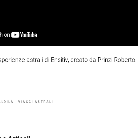
perienze astrali di Ensitiv, creato da Prinzi Roberto.
ALDILÀ
VIAGGI ASTRALI