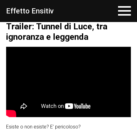
Effetto Ensitiv
Trailer: Tunnel di Luce, tra
ignoranza e leggenda
Esiste o non esiste? E' pericoloso?