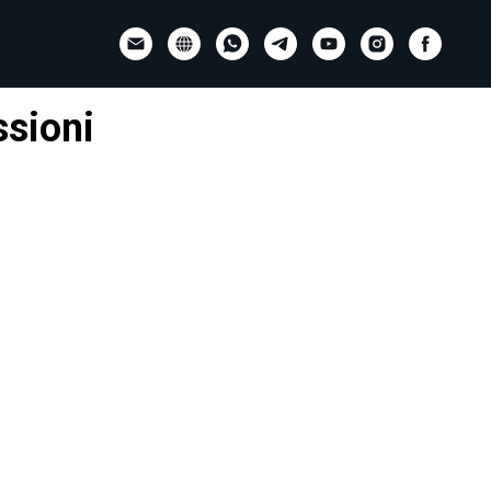
ssioni