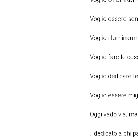
Voglio essere sem
Voglio illuminarmi
Voglio fare le co
Voglio dedicare t
Voglio essere migl
Oggi vado via, ma
…dedicato a chi pa