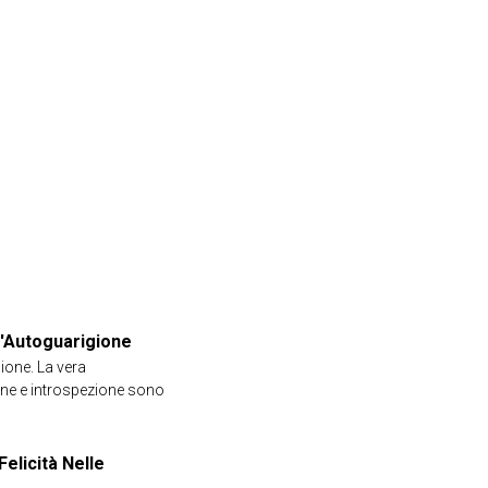
ll'Autoguarigione
ione. La vera
ione e introspezione sono
Felicità Nelle