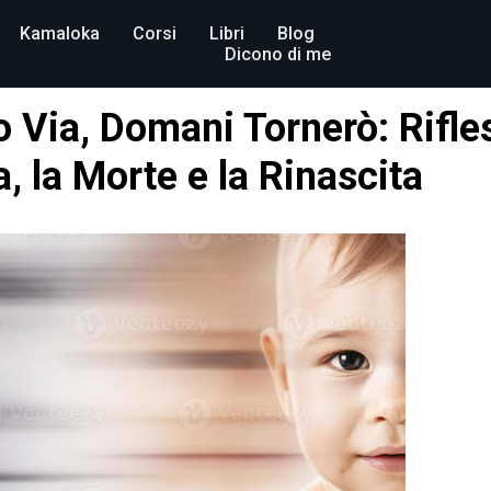
Kamaloka
Corsi
Libri
Blog
Dicono di me
 Via, Domani Tornerò: Rifle
, la Morte e la Rinascita