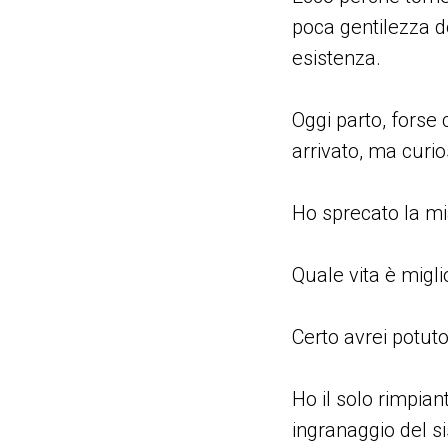
poca gentilezza do
esistenza.
Oggi parto, forse
arrivato, ma curio
Ho sprecato la mi
Quale vita è migli
Certo avrei potuto
Ho il solo rimpian
ingranaggio del s