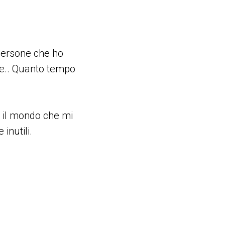
persone che ho
ge.. Quanto tempo
e il mondo che mi
inutili.