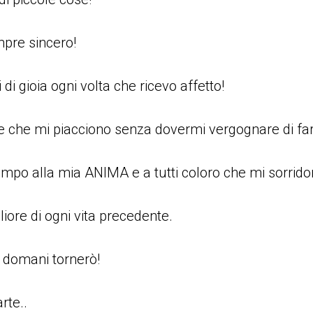
pre sincero!
 di gioia ogni volta che ricevo affetto!
se che mi piacciono senza dovermi vergognare di far
empo alla mia ANIMA e a tutti coloro che mi sorrido
iore di ogni vita precedente.
 domani tornerò!
rte..