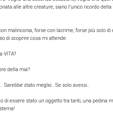
nata alle altre creature, siano l’unico ricordo dell
 con malinconia, forse con lacrime, forse più solo d
so di scoprire cosa mi attende.
a VITA?
ore della mia?
.. Sarebbe stato meglio.. Se solo avessi..
to di essere stato un oggetto tra tanti, una pedina 
istema!