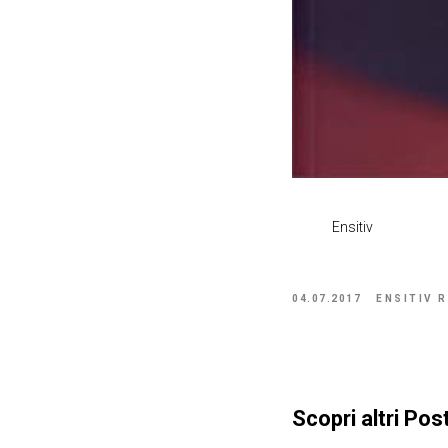
Ensitiv
04.07.2017
ENSITIV 
Scopri altri Post