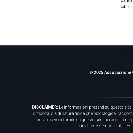
pandem
biblic
© 2025 Associazione Cul
DISCLAIMER:
Le informazioni presenti su questo sito 
difficoltà, sia di natura fisica che psicologica, racco
informazioni fornite su questo sito, nei corsi o nei 
Ti invitiamo sempre a riflette