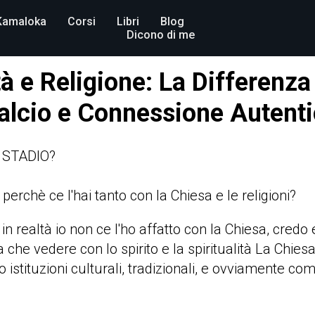
Kamaloka
Corsi
Libri
Blog
Dicono di me
tà e Religione: La Differenza
alcio e Connessione Autent
 STADIO?
 perchè ce l'hai tanto con la Chiesa e le religioni?
 in realtà io non ce l'ho affatto con la Chiesa, credo
 che vedere con lo spirito e la spiritualità La Chiesa
ono istituzioni culturali, tradizionali, e ovviamente c