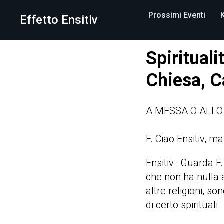
Prossimi Eventi
Effetto Ensitiv
Spirituali
Chiesa, C
A MESSA O ALLO
F. Ciao Ensitiv, ma
Ensitiv : Guarda F.
che non ha nulla a
altre religioni, s
di certo spirituali.