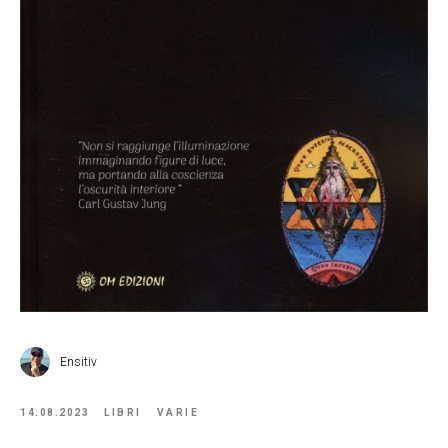
Ensitiv
14.08.2023
LIBRI
VARIE