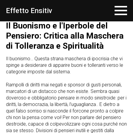
Effetto Ensitiv
Il Buonismo e l'Iperbole del
Pensiero: Critica alla Maschera
di Tolleranza e Spiritualità
Il buonismo… Questa strana maschera di ipocrisia che vi
spinge a desiderare di apparire buoni e tolleranti verso le
categorie imposte dal sistema.
Rampolli di diritti mai negati e sponsor di gusti personali,
marcatori di un distacco che non esiste. Sembra quasi
doveroso e obbligatorio pensare in modo sinistroide: per i
diritti, la democrazia, la libertà, l’uguaglianza.. E dietro a
quel falso sorriso si nasconde il forcone pronto a colpire
chi non la pensa come voi! Per non parlare del pensiero
destroide, capace di colpevolizzare ogni cosa purché non
sia se stesso. Divisioni di pensieri inutili e gestiti dalla