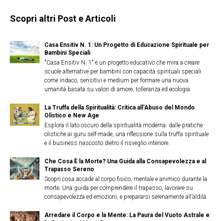
Scopri altri Post e Articoli
Casa Ensitiv N. 1: Un Progetto di Educazione Spirituale per
Bambini Speciali
"Casa Ensitiv N. 1" è un progetto educativo che mira a creare
scuole alternative per bambini con capacità spirituali speciali
come indaco, sensitivi e medium per formare una nuova
umanità basata su valori di amore, tolleranza ed ecologia.
La Truffa della Spiritualità: Critica all'Abuso del Mondo
Olistico e New Age
Esplora il lato oscuro della spiritualità moderna: dalle pratiche
olistiche ai guru self-made, una riflessione sulla truffa spirituale
e il business nascosto dietro il risveglio interiore.
Che Cosa È la Morte? Una Guida alla Consapevolezza e al
Trapasso Sereno
Scopri cosa accade al corpo fisico, mentale e animico durante la
morte. Una guida per comprendere il trapasso, lavorare su
consapevolezza ed emozioni, e prepararsi serenamente all’aldilà.
Arredare il Corpo e la Mente: La Paura del Vuoto Astrale e